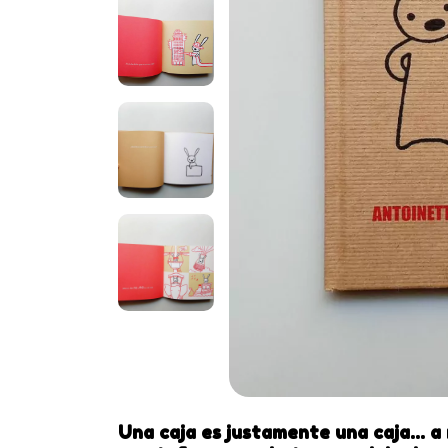
Una caja es justamente una caja... 