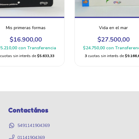
Mis primeras formas
Vida en el mar
$16.900,00
$27.500,00
5.210,00
con
Transferencia
$24.750,00
con
Transferen
cuotas sin interés de
$5.633,33
3
cuotas sin interés de
$9.166,
Contactános
5491141904369
01141904369