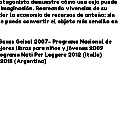
rotagonista demuestra cómo una caja puede
 imaginación. Recreando vivencias de su
iar la economía de recursos de antaño: sin
se puede convertir el objeto más sencillo en
Seuss Geisel 2007- Programa Nacional de
ores libros para niños y jóvenes 2009
ograma Nati Per Leggere 2012 (Italia)
n 2015 (Argentina)