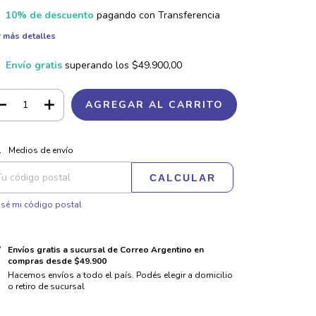
10% de descuento
pagando con Transferencia
 más detalles
Envío gratis
superando los
$49.900,00
CAMBIAR CP
regas para el CP:
Medios de envío
CALCULAR
sé mi código postal
Envíos gratis a sucursal de Correo Argentino en
compras desde $49.900
Hacemos envíos a todo el país. Podés elegir a domicilio
o retiro de sucursal