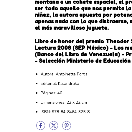
montaña a un cohete espacial, el p
ser todo aquello que nos permita la
niñez, la autora apuesta por potenc
apenas nada con lo que distraerse, 
el más maravilloso juguete.
Libro de honor del premio Theodor 
Lectura 2008 (SEP México) - Los mej
(Banco del Libro de Venezuela) - Pr
- Selección Ministerio de Educació
Autora: Antoinette Portis
Editorial: Kalandraka
Páginas: 40
Dimensiones: 22 x 22 cm
ISBN: 978-84-8464-325-8