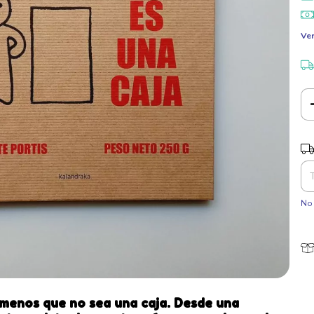
Ver
Ent
No 
a menos que no sea una caja. Desde una