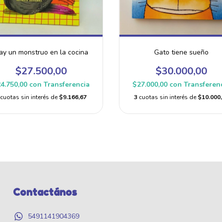
ay un monstruo en la cocina
Gato tiene sueño
$27.500,00
$30.000,00
4.750,00
con
Transferencia
$27.000,00
con
Transferen
cuotas sin interés de
$9.166,67
3
cuotas sin interés de
$10.000
Contactános
5491141904369