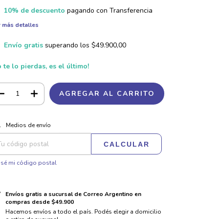
10% de descuento
pagando con Transferencia
 más detalles
Envío gratis
superando los
$49.900,00
 te lo pierdas, es el último!
CAMBIAR CP
regas para el CP:
Medios de envío
CALCULAR
sé mi código postal
Envíos gratis a sucursal de Correo Argentino en
compras desde $49.900
Hacemos envíos a todo el país. Podés elegir a domicilio