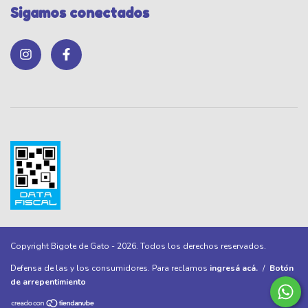
Sigamos conectados
Copyright Bigote de Gato - 2026. Todos los derechos reservados.
Defensa de las y los consumidores. Para reclamos
ingresá acá.
/
Botón
de arrepentimiento