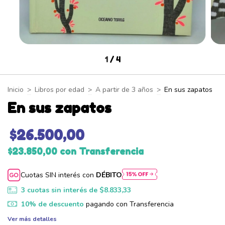
1
/
4
Inicio
>
Libros por edad
>
A partir de 3 años
>
En sus zapatos
En sus zapatos
$26.500,00
$23.850,00
con
Transferencia
Cuotas SIN interés con
DÉBITO
3
cuotas sin interés de
$8.833,33
10% de descuento
pagando con Transferencia
Ver más detalles