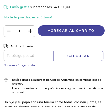
Envío gratis
superando los
$49.900,00
¡No te lo pierdas, es el último!
CAMBIAR CP
Entregas para el CP:
Medios de envío
CALCULAR
No sé mi código postal
Envíos gratis a sucursal de Correo Argentino en compras desde
$49.900
Hacemos envíos a todo el país. Podés elegir a domicilio o retiro de
sucursal
Un hijo y su papá son una familia como todas: cocinan juntos, se
lavan los dientes, van a la escuela, saludan a sus amigos del