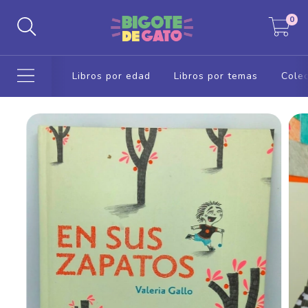
0
Libros por edad
Libros por temas
Colec