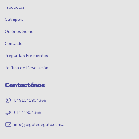
Productos
Catnipers
Quiénes Somos
Contacto
Preguntas Frecuentes
Política de Devolución
Contactános
5491141904369
01141904369
info@bigotedegato.com.ar