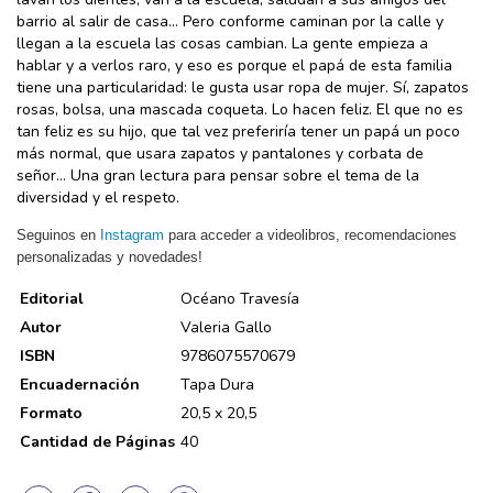
barrio al salir de casa… Pero conforme caminan por la calle y
llegan a la escuela las cosas cambian. La gente empieza a
hablar y a verlos raro, y eso es porque el papá de esta familia
tiene una particularidad: le gusta usar ropa de mujer. Sí, zapatos
rosas, bolsa, una mascada coqueta. Lo hacen feliz. El que no es
tan feliz es su hijo, que tal vez preferiría tener un papá un poco
más normal, que usara zapatos y pantalones y corbata de
señor… Una gran lectura para pensar sobre el tema de la
diversidad y el respeto.
Seguinos en
Instagram
para acceder a videolibros, recomendaciones
personalizadas y novedades!
Editorial
Océano Travesía
Autor
Valeria Gallo
ISBN
9786075570679
Encuadernación
Tapa Dura
Formato
20,5 x 20,5
Cantidad de Páginas
40