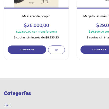
Mi elefante propio
Mi gato, el más 
$25.000,00
$29.0
$22.500,00
con
Transferencia
$26.100,00
co
3
cuotas sin interés de
$8.333,33
3
cuotas sin int
Categorías
Inicio