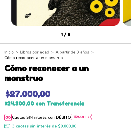
1
/
5
Inicio
>
Libros por edad
>
A partir de 3 años
>
Cómo reconocer a un monstruo
Cómo reconocer a un
monstruo
$27.000,00
$24.300,00
con
Transferencia
Cuotas SIN interés con
DÉBITO
3
cuotas sin interés de
$9.000,00