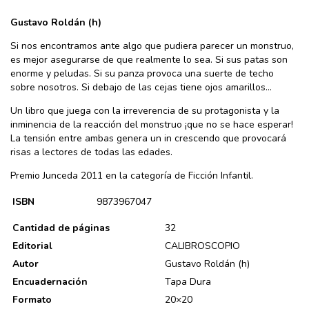
Gustavo Roldán (h)
Si nos encontramos ante algo que pudiera parecer un monstruo,
es mejor asegurarse de que realmente lo sea. Si sus patas son
enorme y peludas. Si su panza provoca una suerte de techo
sobre nosotros. Si debajo de las cejas tiene ojos amarillos…
Un libro que juega con la irreverencia de su protagonista y la
inminencia de la reacción del monstruo ¡que no se hace esperar!
La tensión entre ambas genera un in crescendo que provocará
risas a lectores de todas las edades.
Premio Junceda 2011 en la categoría de Ficción Infantil.
ISBN
9873967047
Cantidad de páginas
32
Editorial
CALIBROSCOPIO
Autor
Gustavo Roldán (h)
Encuadernación
Tapa Dura
Formato
20×20