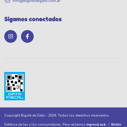
info@bigotedegato.com.ar
Sigamos conectados
Copyright Bigote de Gato - 2026. Todos los derechos reservados.
Defensa de las y los consumidores. Para reclamos
ingresá acá.
/
Botón